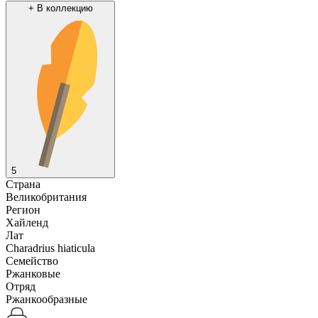
+
В коллекцию
5
Страна
Великобритания
Регион
Хайленд
Лат
Charadrius hiaticula
Семейство
Ржанковые
Отряд
Ржанкообразные