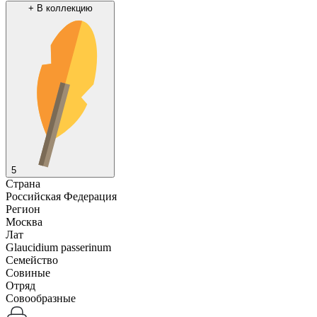
+
В коллекцию
5
Страна
Российская Федерация
Регион
Москва
Лат
Glaucidium passerinum
Семейство
Совиные
Отряд
Совообразные