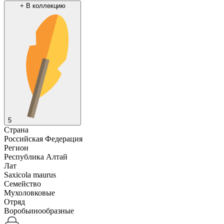
+
В коллекцию
5
Страна
Российская Федерация
Регион
Республика Алтай
Лат
Saxicola maurus
Семейство
Мухоловковые
Отряд
Воробьинообразные