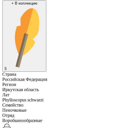
+
В коллекцию
5
Страна
Российская Федерация
Регион
Иркутская область
Лат
Phylloscopus schwarzi
Семейство
Пеночковые
Отряд
Воробьинообразные