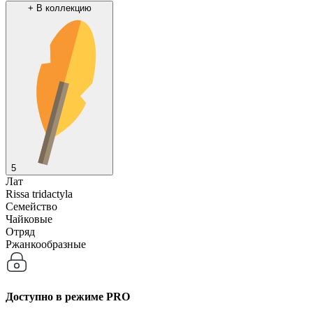
+
В коллекцию
5
Лат
Rissa tridactyla
Семейство
Чайковые
Отряд
Ржанкообразные
Доступно в режиме
PRO