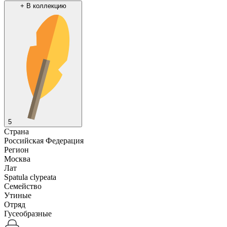
+
В коллекцию
5
Страна
Российская Федерация
Регион
Москва
Лат
Spatula clypeata
Семейство
Утиные
Отряд
Гусеобразные