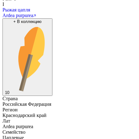
I
Рыжая цапля
Ardea purpurea
+
В коллекцию
10
Страна
Российская Федерация
Регион
Краснодарский край
Лат
Ardea purpurea
Семейство
Цаплевые