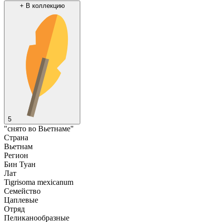
+
В коллекцию
5
"снято во Вьетнаме"
Страна
Вьетнам
Регион
Бин Туан
Лат
Tigrisoma mexicanum
Семейство
Цаплевые
Отряд
Пеликанообразные