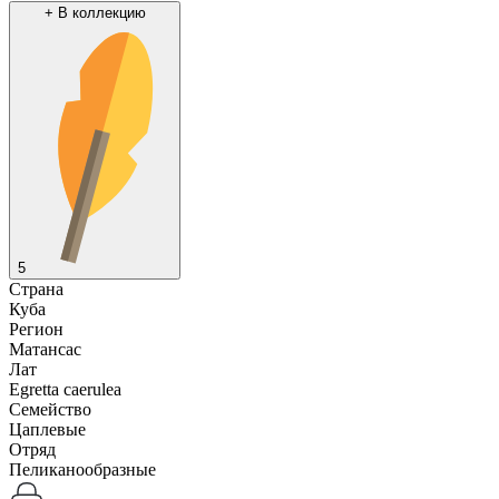
+
В коллекцию
5
Страна
Куба
Регион
Матансас
Лат
Egretta caerulea
Семейство
Цаплевые
Отряд
Пеликанообразные