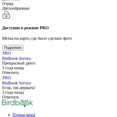
Отряд
Дятлообразные
Доступно в режиме
PRO
Метка на карте, где было сделано фото
Подробнее
PRO
Birdbook
Service
Прекрасный дятел
3 года назад
Ответить
PRO
Birdbook
Service
Егор, так держать!
3 года назад
Ответить
Птицы мира