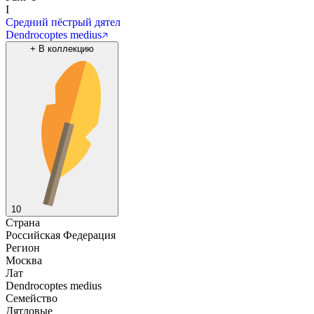
I
Средний пёстрый дятел
Dendrocoptes medius
+
В коллекцию
10
Страна
Российская Федерация
Регион
Москва
Лат
Dendrocoptes medius
Семейство
Дятловые