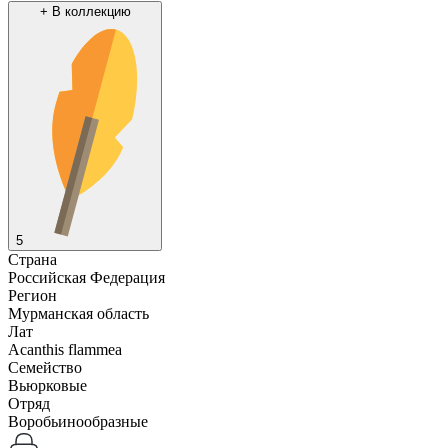
+
В коллекцию
5
Страна
Российская Федерация
Регион
Мурманская область
Лат
Acanthis flammea
Семейство
Вьюрковые
Отряд
Воробьинообразные