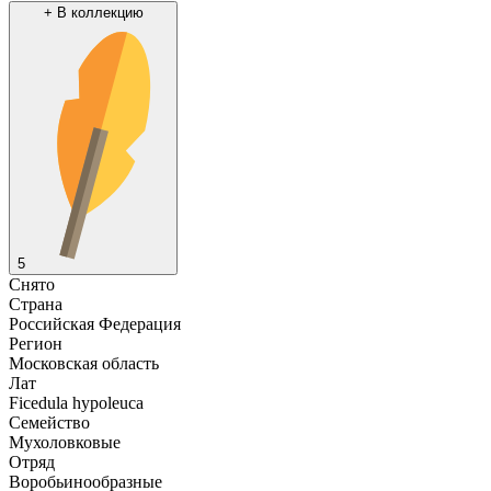
+
В коллекцию
5
Снято
Страна
Российская Федерация
Регион
Московская область
Лат
Ficedula hypoleuca
Семейство
Мухоловковые
Отряд
Воробьинообразные