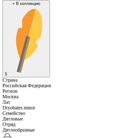
+
В коллекцию
5
Страна
Российская Федерация
Регион
Москва
Лат
Dryobates minor
Семейство
Дятловые
Отряд
Дятлообразные