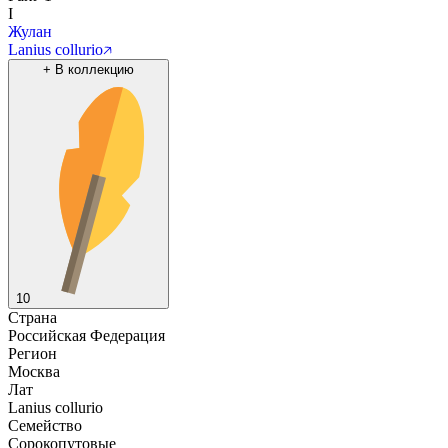
I
Жулан
Lanius collurio
+
В коллекцию
10
Страна
Российская Федерация
Регион
Москва
Лат
Lanius collurio
Семейство
Сорокопутовые