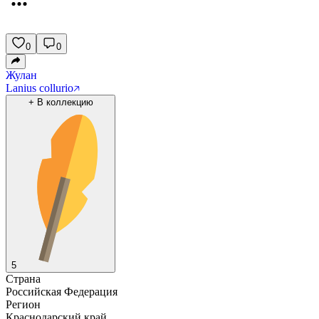
0
0
Жулан
Lanius collurio
+
В коллекцию
5
Страна
Российская Федерация
Регион
Краснодарский край