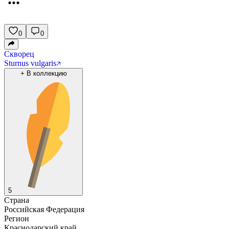
0
0
Скворец
Sturnus vulgaris
+
В коллекцию
5
Страна
Российская Федерация
Регион
Краснодарский край