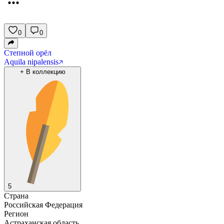
0
0
Степной орёл
Aquila nipalensis
+
В коллекцию
5
Страна
Российская Федерация
Регион
Астраханская область