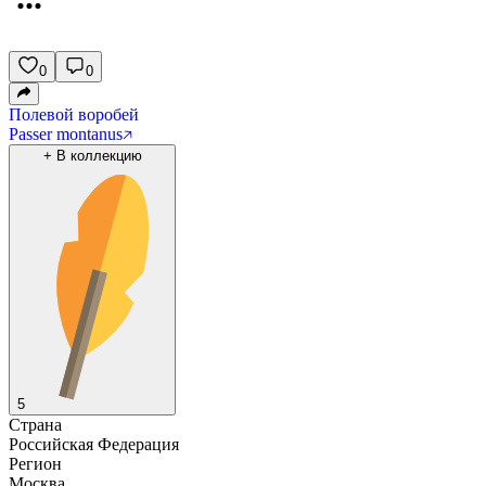
0
0
Полевой воробей
Passer montanus
+
В коллекцию
5
Страна
Российская Федерация
Регион
Москва