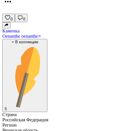
0
0
Каменка
Oenanthe oenanthe
+
В коллекцию
5
Страна
Российская Федерация
Регион
Рязанская область