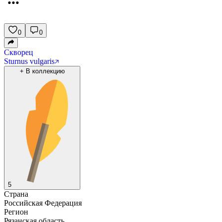
0
0
Скворец
Sturnus vulgaris
+
В коллекцию
5
Страна
Российская Федерация
Регион
Рязанская область