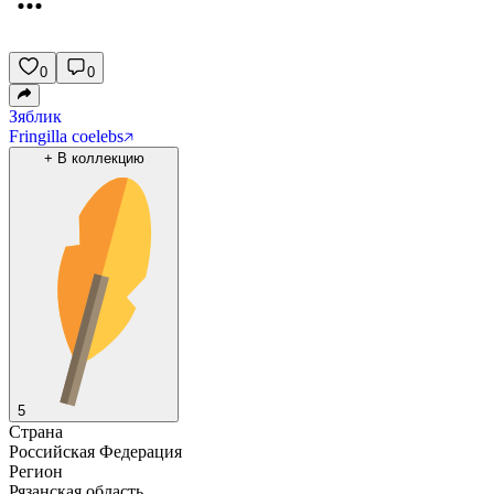
0
0
Зяблик
Fringilla coelebs
+
В коллекцию
5
Страна
Российская Федерация
Регион
Рязанская область