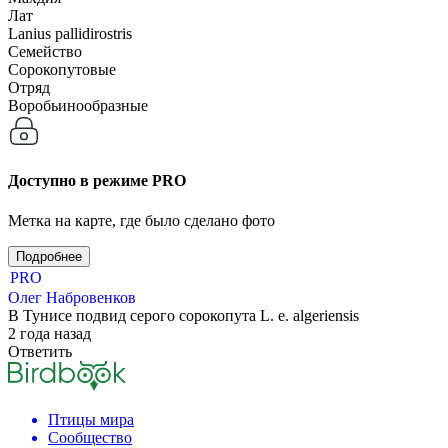
Лат
Lanius pallidirostris
Семейство
Сорокопутовые
Отряд
Воробьинообразные
Доступно в режиме
PRO
Метка на карте, где было сделано фото
Подробнее
PRO
Олег
Набровенков
В Тунисе подвид серого сорокопута L. e. algeriensis
2 года назад
Ответить
Птицы мира
Сообщество