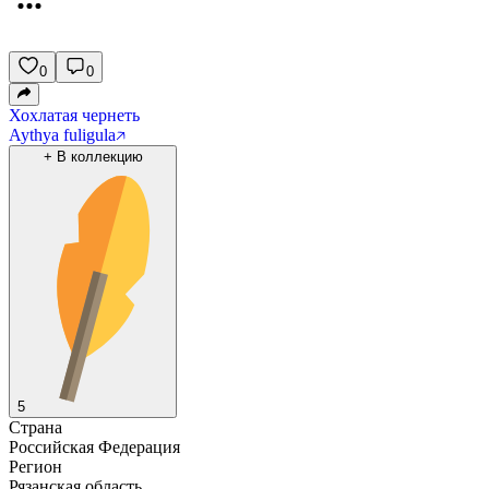
0
0
Хохлатая чернеть
Aythya fuligula
+
В коллекцию
5
Страна
Российская Федерация
Регион
Рязанская область