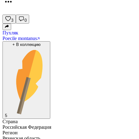
3
0
Пухляк
Poecile montanus
+
В коллекцию
5
Страна
Российская Федерация
Регион
Рязанская область