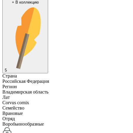
+
В коллекцию
5
Страна
Российская Федерация
Регион
Владимирская область
Лат
Corvus cornix
Семейство
Врановые
Отряд
Воробьинообразные