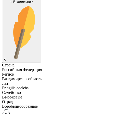
+
В коллекцию
5
Страна
Российская Федерация
Регион
Владимирская область
Лат
Fringilla coelebs
Семейство
Вьюрковые
Отряд
Воробьинообразные