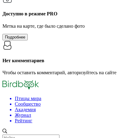
Доступно в режиме
PRO
Метка на карте, где было сделано фото
Подробнее
Нет комментариев
Чтобы оставить комментарий, авторизуйтесь на сайте
Птицы мира
Сообщество
Академия
Журнал
Рейтинг