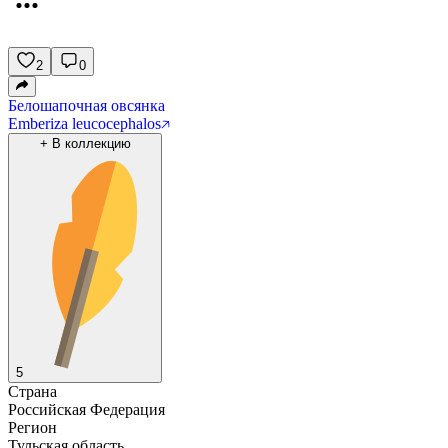
2
0
Белошапочная овсянка
Emberiza leucocephalos
+
В коллекцию
5
Страна
Российская Федерация
Регион
Тульская область