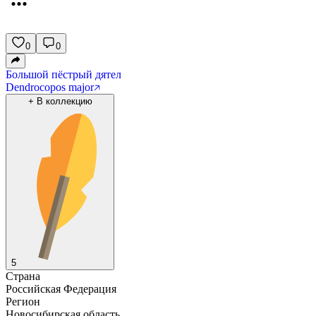
0
0
Большой пёстрый дятел
Dendrocopos major
+
В коллекцию
5
Страна
Российская Федерация
Регион
Новосибирская область