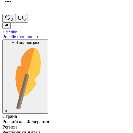
0
0
Пухляк
Poecile montanus
+
В коллекцию
5
Страна
Российская Федерация
Регион
Республика Алтай