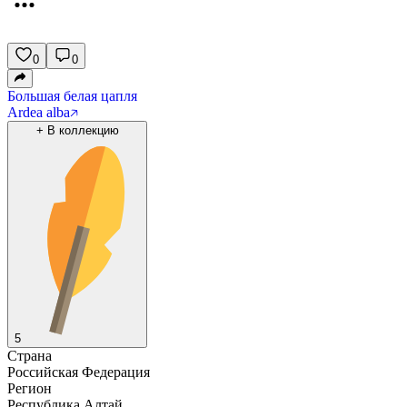
0
0
Большая белая цапля
Ardea alba
+
В коллекцию
5
Страна
Российская Федерация
Регион
Республика Алтай