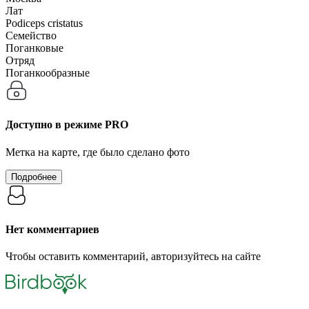
Лат
Podiceps cristatus
Семейство
Поганковые
Отряд
Поганкообразные
Доступно в режиме
PRO
Метка на карте, где было сделано фото
Подробнее
Нет комментариев
Чтобы оставить комментарий, авторизуйтесь на сайте