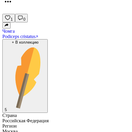
1
0
Чомга
Podiceps cristatus
+
В коллекцию
5
Страна
Российская Федерация
Регион
Москва