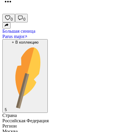
0
0
Большая синица
Parus major
+
В коллекцию
5
Страна
Российская Федерация
Регион
Москва