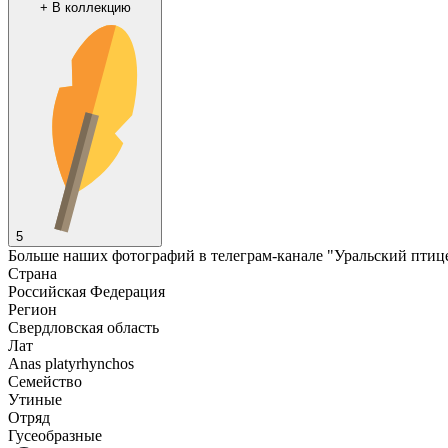
+
В коллекцию
5
Больше наших фотографий в телеграм-канале "Уральский птицезы
Страна
Российская Федерация
Регион
Свердловская область
Лат
Anas platyrhynchos
Семейство
Утиные
Отряд
Гусеобразные