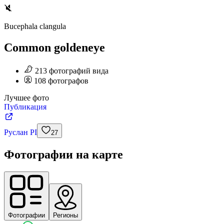
Bucephala clangula
Common goldeneye
213
фотографий
вида
108
фотографов
Лучшее фото
Публикация
Руслан PI
27
Фотографии на карте
Фотографии
Регионы