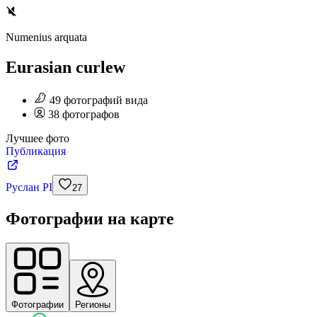
Numenius arquata
Eurasian curlew
49
фотографий
вида
38
фотографов
Лучшее фото
Публикация
Руслан PI
27
Фотографии на карте
Фотографии
Регионы