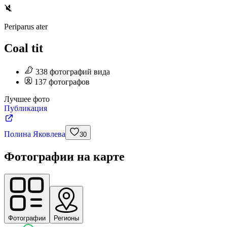
Periparus ater
Coal tit
338
фотографий
вида
137
фотографов
Лучшее фото
Публикация
Полина Яковлева
30
Фотографии на карте
Фотографии
Регионы