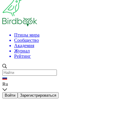
Птицы мира
Сообщество
Академия
Журнал
Рейтинг
Ru
Войти
Зарегистрироваться