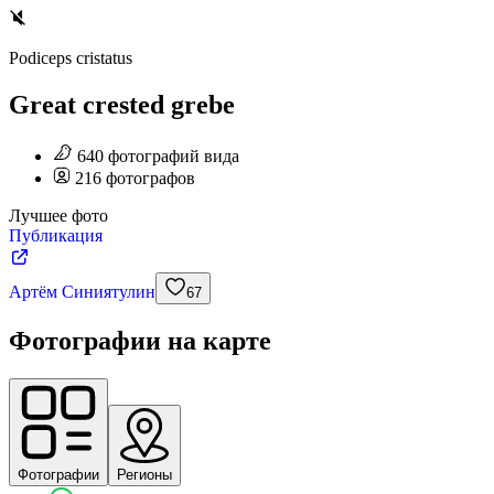
Podiceps cristatus
Great crested grebe
640
фотографий
вида
216
фотографов
Лучшее фото
Публикация
Артём Синиятулин
67
Фотографии на карте
Фотографии
Регионы